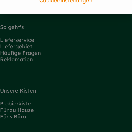
Cookieeinstellungen
+49 2327 830 86 30
post@flottekarotte.de
So geht's
Lieferservice
Liefergebiet
Häufige Fragen
Reklamation
Unsere Kisten
Probierkiste
Für zu Hause
Für's Büro