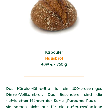
Kabouter
Hausbrot
4,49 € / 750 g
Das Kürbis-Möhre-Brot ist ein 100-prozentiges
Dinkel-Vollkornbrot. Das Besondere sind die
tiefvioletten Möhren der Sorte „Purpurne Paula" –
sie sorgen nicht nur für die außergewöhnliche