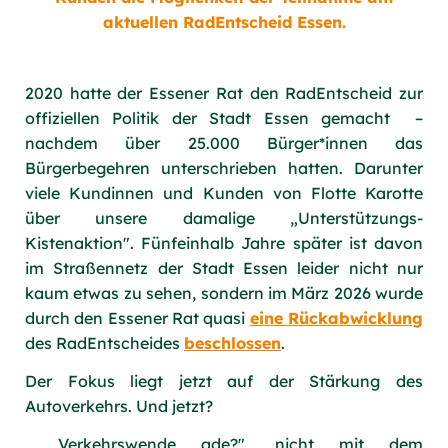
aktuellen RadEntscheid Essen.
2020 hatte der Essener Rat den RadEntscheid zur
offiziellen Politik der Stadt Essen gemacht –
nachdem über 25.000 Bürger*innen das
Bürgerbegehren unterschrieben hatten. Darunter
viele Kundinnen und Kunden von Flotte Karotte
über unsere damalige „Unterstützungs-
Kistenaktion". Fünfeinhalb Jahre später ist davon
im Straßennetz der Stadt Essen leider nicht nur
kaum etwas zu sehen, sondern im März 2026 wurde
durch den Essener Rat quasi
eine Rückabwicklung
des RadEntscheides
beschlossen
.
Der Fokus liegt jetzt auf der Stärkung des
Autoverkehrs. Und jetzt?
„Verkehrswende ade?", nicht mit dem