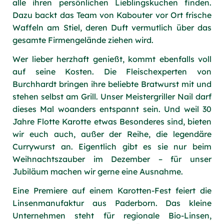
alle ihren persönlichen Lieblingskuchen finden.
Dazu backt das Team von Kabouter vor Ort frische
Waffeln am Stiel, deren Duft vermutlich über das
gesamte Firmengelände ziehen wird.
Wer lieber herzhaft genießt, kommt ebenfalls voll
auf seine Kosten. Die Fleischexperten von
Burchhardt bringen ihre beliebte Bratwurst mit und
stehen selbst am Grill. Unser Meistergriller Nail darf
dieses Mal woanders entspannt sein. Und weil 30
Jahre Flotte Karotte etwas Besonderes sind, bieten
wir euch auch, außer der Reihe, die legendäre
Currywurst an. Eigentlich gibt es sie nur beim
Weihnachtszauber im Dezember – für unser
Jubiläum machen wir gerne eine Ausnahme.
Eine Premiere auf einem Karotten-Fest feiert die
Linsenmanufaktur aus Paderborn. Das kleine
Unternehmen steht für regionale Bio-Linsen,