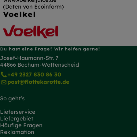
(Daten von Ecoinform)
Voelkel
Du hast eine Frage? Wir helfen gerne!
Josef-Haumann-Str. 7
44866 Bochum-Wattenscheid
+49 2327 830 86 30
post@flottekarotte.de
So geht's
Lieferservice
Liefergebiet
Häufige Fragen
Reklamation