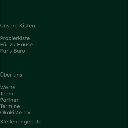
Unsere Kisten
Probierkiste
Für zu Hause
Für's Büro
Über uns
Werte
Team
Partner
Termine
Ökokiste e.V.
Stellenangebote