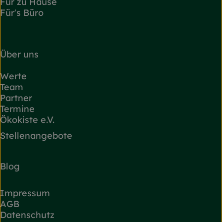
Für zu Hause
Für's Büro
Über uns
Werte
Team
Partner
Termine
Ökokiste e.V.
Stellenangebote
Blog
Impressum
AGB
Datenschutz