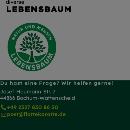
diverse
LEBENSBAUM
Du hast eine Frage? Wir helfen gerne!
Josef-Haumann-Str. 7
44866 Bochum-Wattenscheid
+49 2327 830 86 30
post@flottekarotte.de