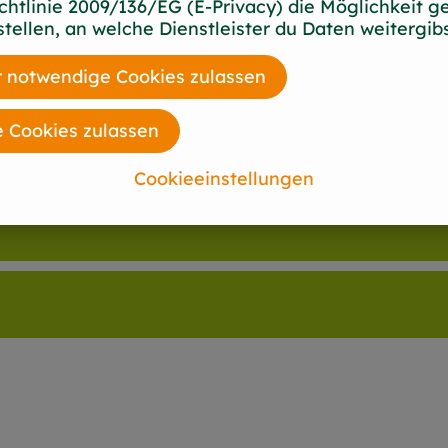
chtlinie 2009/136/EG (E-Privacy) die Möglichkeit g
stellen, an welche Dienstleister du Daten weitergibs
 notwendige Cookies zulassen
e Cookies zulassen
Cookieeinstellungen