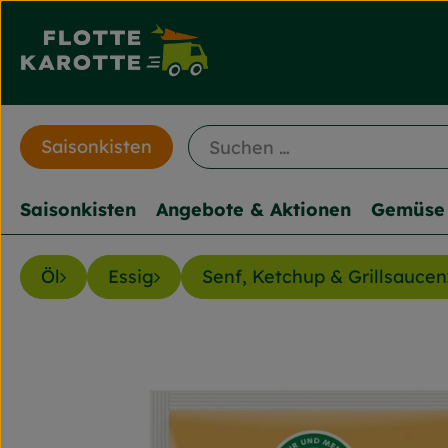
Saisonkisten
Saisonkisten
Angebote & Aktionen
Gemüse 
Öl
Essig
Senf, Ketchup & Grillsaucen