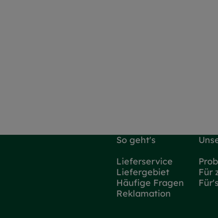
So geht's
Unse
Lieferservice
Prob
Liefergebiet
Für 
Häufige Fragen
Für'
Reklamation