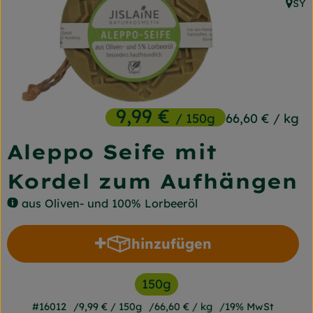
SY
Frischetheke
, Her
Naturkost
Getränke
Gartensaison
9,99 €
/ 150g
66,60 €
/ kg
Drogerie
Aleppo Seife mit
Kordel zum Aufhängen
So geht's
aus Oliven- und 100% Lorbeeröl
Unsere Kisten
hinzufügen
Über uns
Produkt zum Warenkorb h
Blog
150g
Jetzt bestellen
#16012
9,99 €
/ 150g
66,60 €
/ kg
19% MwSt