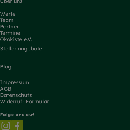
Über uns
Werte
Team
Partner
Termine
Ökokiste e.V.
Stellenangebote
Blog
Impressum
AGB
Datenschutz
Widerruf- Formular
Folge uns auf
Externer Link zu https://www.instagram.com/
Externer Link zu https://www.facebook.