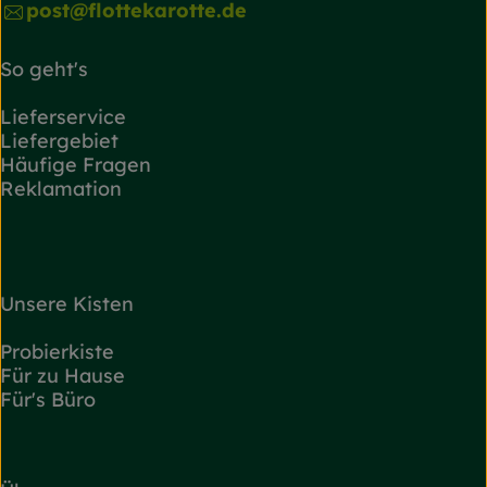
post@flottekarotte.de
So geht's
Lieferservice
Liefergebiet
Häufige Fragen
Reklamation
Unsere Kisten
Probierkiste
Für zu Hause
Für's Büro