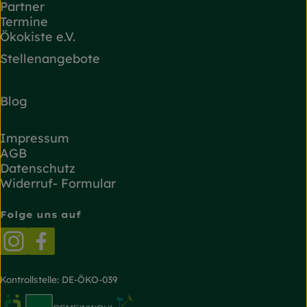
Partner
Termine
Ökokiste e.V.
Stellenangebote
Blog
Impressum
AGB
Datenschutz
Widerruf- Formular
Folge uns auf
Externer Link zu https://www.instagram.com/
Externer Link zu https://www.facebook.
Kontrollstelle: DE-ÖKO-039
Externer Link zu https://www.oekokiste.de/
Externer Link zu https://www.bioland.de/
Externer Link zu https://g