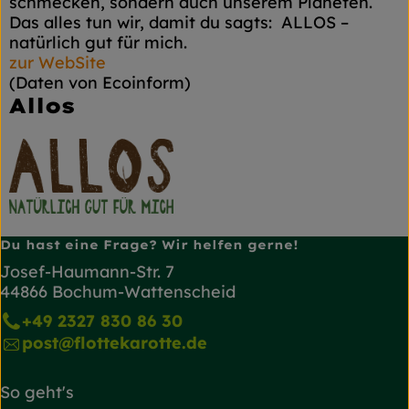
schmecken, sondern auch unserem Planeten.
Das alles tun wir, damit du sagts: ALLOS –
natürlich gut für mich.
zur WebSite
(Daten von Ecoinform)
Allos
Du hast eine Frage? Wir helfen gerne!
Josef-Haumann-Str. 7
44866 Bochum-Wattenscheid
+49 2327 830 86 30
post@flottekarotte.de
So geht's