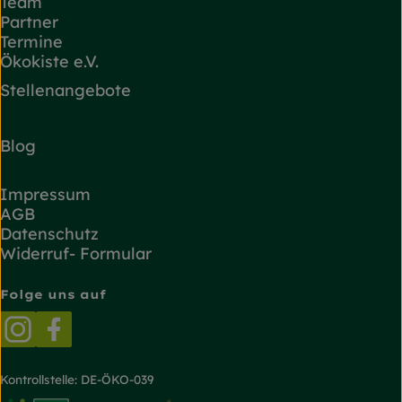
Team
Partner
Termine
Ökokiste e.V.
Stellenangebote
Blog
Impressum
AGB
Datenschutz
Widerruf- Formular
Folge uns auf
Externer Link zu https://www.instagram.com/
Externer Link zu https://www.facebook.
Kontrollstelle: DE-ÖKO-039