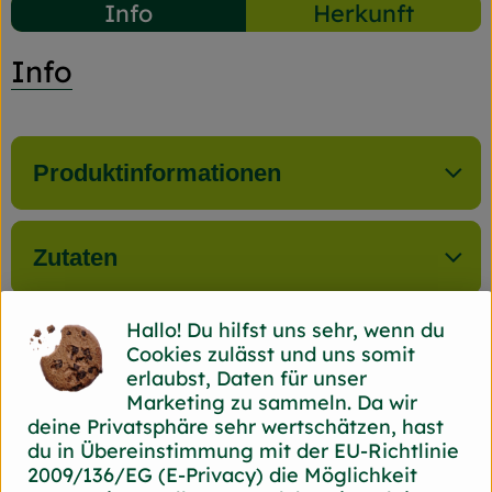
Info
Herkunft
Info
Produktinformationen
Zutaten
Hallo! Du hilfst uns sehr, wenn du
Nährwert-Info
Cookies zulässt und uns somit
erlaubst, Daten für unser
Marketing zu sammeln. Da wir
Produktdatenblatt
deine Privatsphäre sehr wertschätzen, hast
du in Übereinstimmung mit der EU-Richtlinie
2009/136/EG (E-Privacy) die Möglichkeit