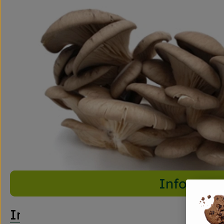
Info
Info