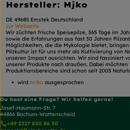
Hersteller: Mjko
DE 49685 Emstek Deutschland
zur Webseite
Wir züchten frische Speisepilze, 365 Tage im J
sowie die Erfahrungen aus fast 30 Jahren Pilzan
Möglichkeiten, die die Mykologie bietet, bringen
Pilzkultur ist für uns mehr als Kultivierung von
unseren Impact ausrichten. Wir sind fasziniert
unserer Produkte nach draußen. Dabei möchten w
Produktionsbereiche sind schon seit 2003 Naturlan
wird
mi:ko
ausgesprochen
Du hast eine Frage? Wir helfen gerne!
Josef-Haumann-Str. 7
44866 Bochum-Wattenscheid
+49 2327 830 86 30