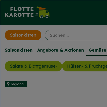
Saisonkisten
Saisonkisten
Angebote & Aktionen
Gemüse 
Salate & Blattgemüse
Hülsen- & Frucht
regional