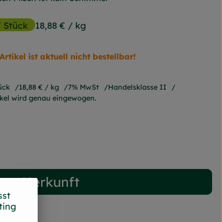
/ Stück
18,88 €
/ kg
Artikel ist aktuell nicht bestellbar!
ück
18,88 €
/ kg
7% MwSt
Handelsklasse II
ikel wird genau eingewogen.
Herkunft
sst
ting