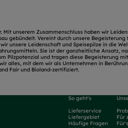
ahr. Mit unserem Zusammenschluss haben wir Leiden
bau gebündelt. Vereint durch unsere Begeisterung f
 wir unsere Leidenschaft und Speisepilze in die Wel
 Nahrungsmitteln. Sie ist der ganzheitliche Ansatz,
 vom Pilzpotenzial und tragen diese Begeisterung 
ir alles, mit dem wir als Unternehmen in Berührun
d Fair und Bioland-zertifiziert.
So geht's
Unse
Lieferservice
Prob
Liefergebiet
Für 
Häufige Fragen
Für'