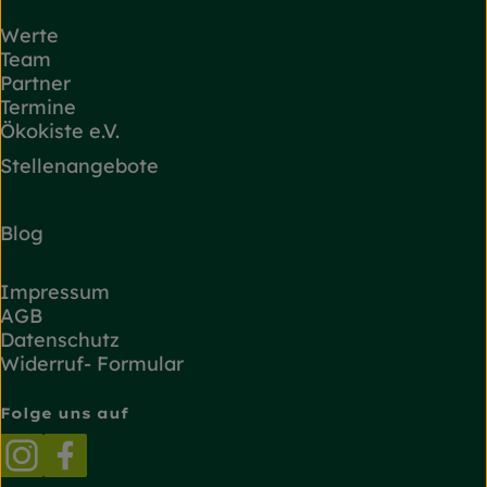
Werte
Team
Partner
Termine
Ökokiste e.V.
Stellenangebote
Blog
Impressum
AGB
Datenschutz
Widerruf- Formular
Folge uns auf
Externer Link zu https://www.instagram.com/
Externer Link zu https://www.facebook.