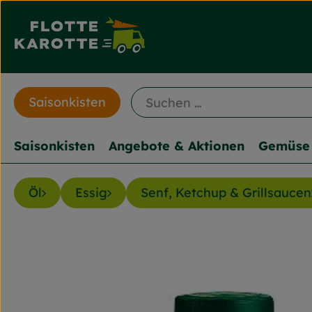
Saisonkisten
Saisonkisten
Angebote & Aktionen
Gemüse 
Öl
Essig
Senf, Ketchup & Grillsaucen