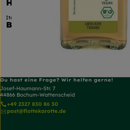
Hersteller: Byodo
Italien
Byodo
Du hast eine Frage? Wir helfen gerne!
Josef-Haumann-Str. 7
44866 Bochum-Wattenscheid
+49 2327 830 86 30
post@flottekarotte.de