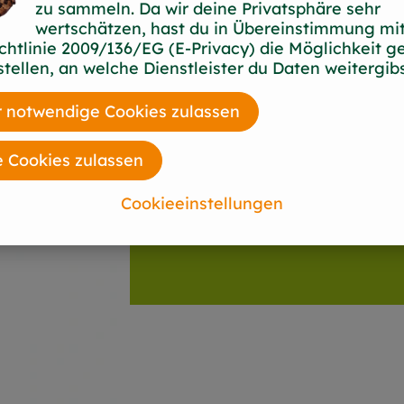
zu sammeln. Da wir deine Privatsphäre sehr
wertschätzen, hast du in Übereinstimmung mit
chtlinie 2009/136/EG (E-Privacy) die Möglichkeit g
stellen, an welche Dienstleister du Daten weitergibs
 notwendige Cookies zulassen
e Cookies zulassen
Cookieeinstellungen