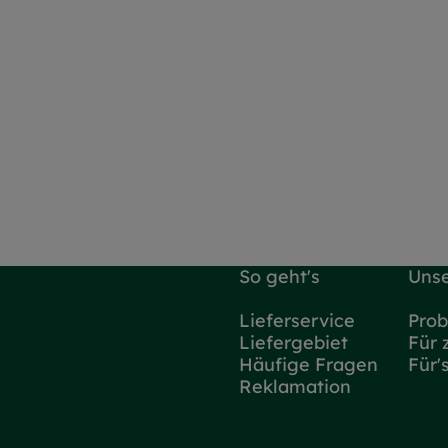
So geht's
Unse
Lieferservice
Prob
Liefergebiet
Für 
Häufige Fragen
Für'
Reklamation