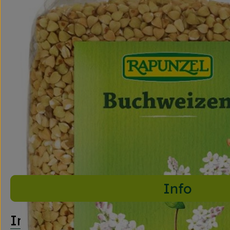
Info
Info