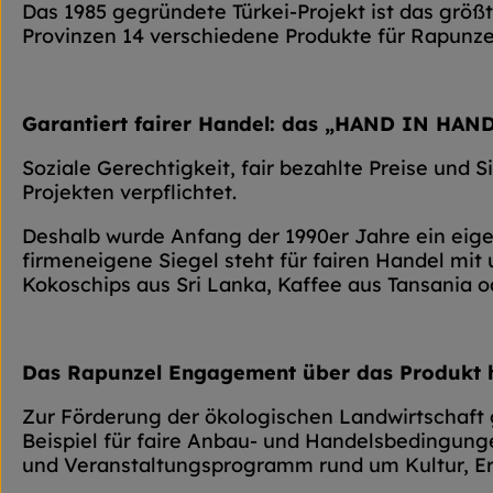
Das 1985 gegründete Türkei-Projekt ist das größ
Provinzen 14 verschiedene Produkte für Rapunzel
Garantiert fairer Handel: das „HAND IN HA
Soziale Gerechtigkeit, fair bezahlte Preise und S
Projekten verpflichtet.
Deshalb wurde Anfang der 1990er Jahre ein ei
firmeneigene Siegel steht für fairen Handel mit
Kokoschips aus Sri Lanka, Kaffee aus Tansania od
Das Rapunzel Engagement über das Produkt 
Zur Förderung der ökologischen Landwirtschaft 
Beispiel für faire Anbau- und Handelsbedingung
und Veranstaltungsprogramm rund um Kultur, E