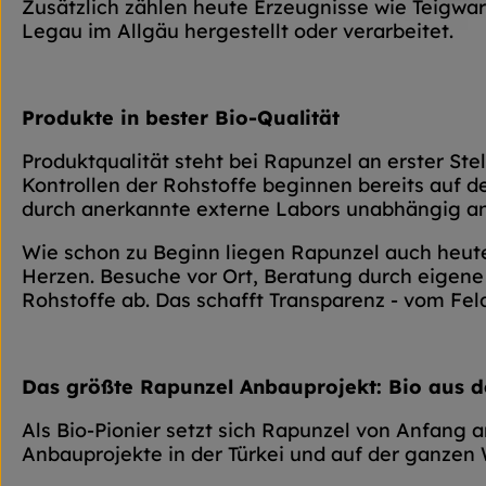
Zusätzlich zählen heute Erzeugnisse wie Teigwar
Legau im Allgäu hergestellt oder verarbeitet.
Produkte in bester Bio-Qualität
Produktqualität steht bei Rapunzel an erster St
Kontrollen der Rohstoffe beginnen bereits auf 
durch anerkannte externe Labors unabhängig ana
Wie schon zu Beginn liegen Rapunzel auch heute
Herzen. Besuche vor Ort, Beratung durch eigene
Rohstoffe ab. Das schafft Transparenz - vom Feld
Das größte Rapunzel Anbauprojekt: Bio aus d
Als Bio-Pionier setzt sich Rapunzel von Anfang 
Anbauprojekte in der Türkei und auf der ganzen 