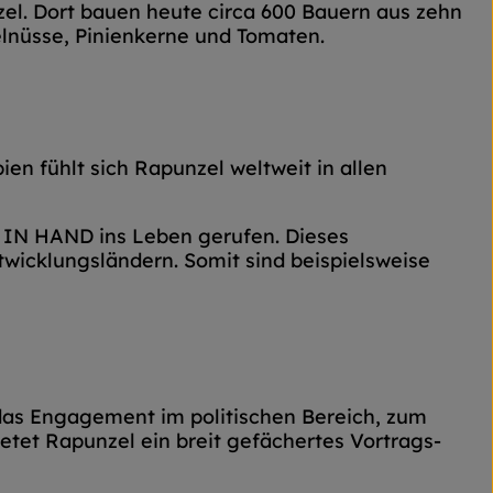
zel. Dort bauen heute circa 600 Bauern aus zehn
elnüsse, Pinienkerne und Tomaten.
ien fühlt sich Rapunzel weltweit in allen
IN HAND ins Leben gerufen. Dieses
twicklungsländern. Somit sind beispielsweise
 das Engagement im politischen Bereich, zum
tet Rapunzel ein breit gefächertes Vortrags-