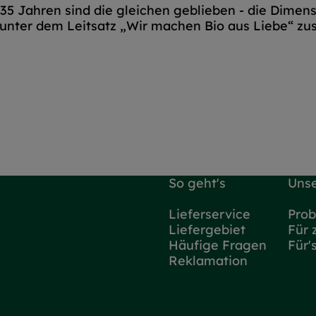
35 Jahren sind die gleichen geblieben - die Dimens
unter dem Leitsatz „Wir machen Bio aus Liebe“ z
So geht's
Unse
Lieferservice
Prob
Liefergebiet
Für 
Häufige Fragen
Für'
Reklamation