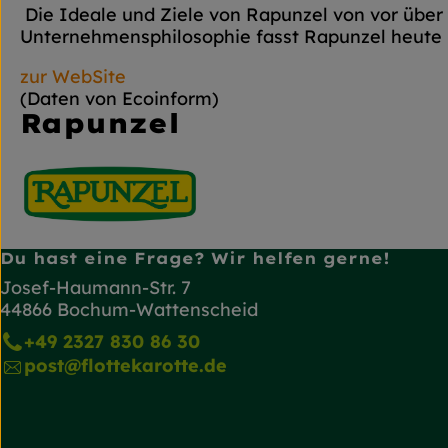
Die Ideale und Ziele von Rapunzel von vor über 
Unternehmensphilosophie fasst Rapunzel heute 
zur WebSite
(Daten von Ecoinform)
Rapunzel
Du hast eine Frage? Wir helfen gerne!
Josef-Haumann-Str. 7
44866 Bochum-Wattenscheid
+49 2327 830 86 30
post@flottekarotte.de