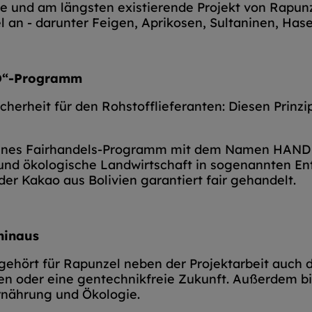
te und am längsten existierende Projekt von Rapun
 an - darunter Feigen, Aprikosen, Sultaninen, Has
ND“-Programm
icherheit für den Rohstofflieferanten: Diesen Prinzip
genes Fairhandels-Programm mit dem Namen HAND 
 und ökologische Landwirtschaft in sogenannten En
er Kakao aus Bolivien garantiert fair gehandelt.
hinaus
gehört für Rapunzel neben der Projektarbeit auch
en oder eine gentechnikfreie Zukunft. Außerdem bie
rnährung und Ökologie.