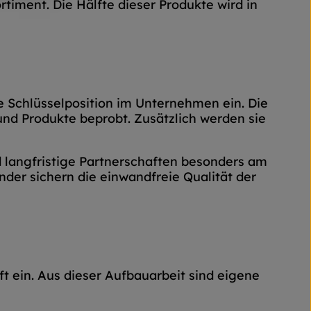
timent. Die Hälfte dieser Produkte wird in
e Schlüsselposition im Unternehmen ein. Die
nd Produkte beprobt. Zusätzlich werden sie
 langfristige Partnerschaften besonders am
der sichern die einwandfreie Qualität der
t ein. Aus dieser Aufbauarbeit sind eigene