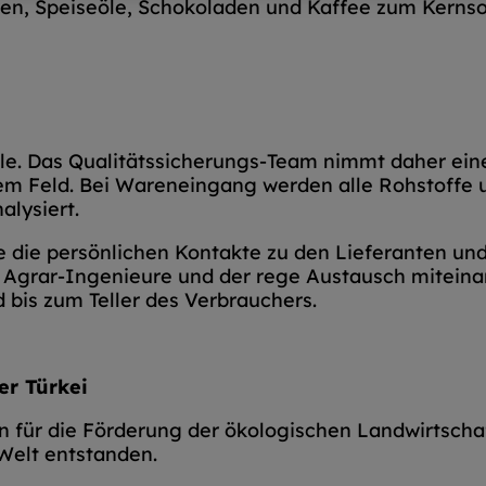
en, Speiseöle, Schokoladen und Kaffee zum Kernsor
elle. Das Qualitätssicherungs-Team nimmt daher ein
dem Feld. Bei Wareneingang werden alle Rohstoffe u
lysiert.
 die persönlichen Kontakte zu den Lieferanten und
 Agrar-Ingenieure und der rege Austausch miteinan
 bis zum Teller des Verbrauchers.
er Türkei
an für die Förderung der ökologischen Landwirtschaf
Welt entstanden.