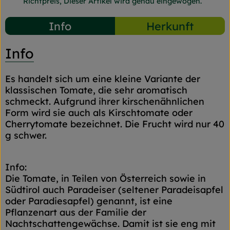
Richtpreis,
Dieser Artikel wird genau eingewogen.
Info
Herkunft
Info
Es handelt sich um eine kleine Variante der
klassischen Tomate, die sehr aromatisch
schmeckt. Aufgrund ihrer kirschenähnlichen
Form wird sie auch als Kirschtomate oder
Cherrytomate bezeichnet. Die Frucht wird nur 40
g schwer.
Info:
Die Tomate, in Teilen von Österreich sowie in
Südtirol auch Paradeiser (seltener Paradeisapfel
oder Paradiesapfel) genannt, ist eine
Pflanzenart aus der Familie der
Nachtschattengewächse. Damit ist sie eng mit