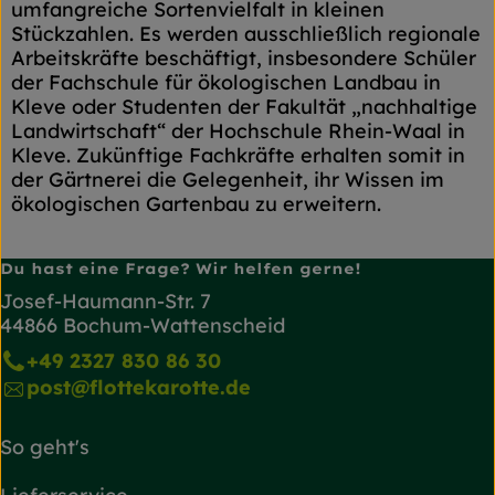
umfangreiche Sortenvielfalt in kleinen
Stückzahlen. Es werden ausschließlich regionale
Arbeitskräfte beschäftigt, insbesondere Schüler
der Fachschule für ökologischen Landbau in
Kleve oder Studenten der Fakultät „nachhaltige
Landwirtschaft“ der Hochschule Rhein-Waal in
Kleve. Zukünftige Fachkräfte erhalten somit in
der Gärtnerei die Gelegenheit, ihr Wissen im
ökologischen Gartenbau zu erweitern.
Du hast eine Frage? Wir helfen gerne!
Josef-Haumann-Str. 7
44866 Bochum-Wattenscheid
+49 2327 830 86 30
post@flottekarotte.de
So geht's