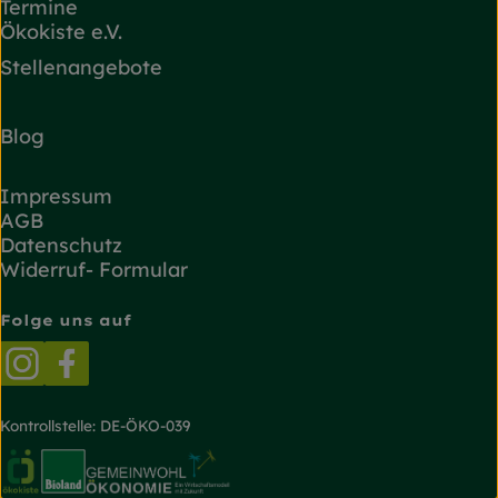
Termine
Ökokiste e.V.
Stellenangebote
Blog
Impressum
AGB
Datenschutz
Widerruf- Formular
Folge uns auf
Externer Link zu https://www.instagram.com/
Externer Link zu https://www.facebook.
Kontrollstelle: DE-ÖKO-039
Externer Link zu https://www.oekokiste.de/
Externer Link zu https://www.bioland.de/
Externer Link zu https://g