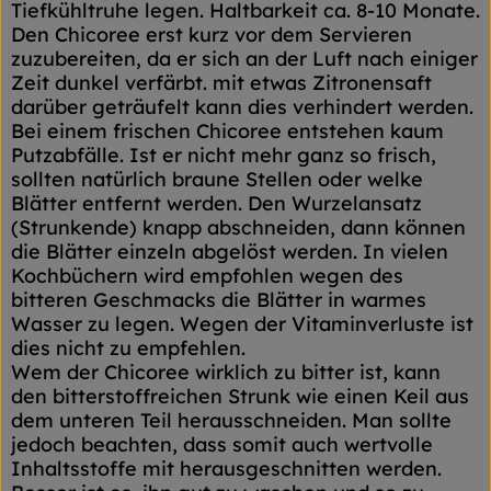
Tiefkühltruhe legen. Haltbarkeit ca. 8-10 Monate.
Den Chicoree erst kurz vor dem Servieren
zuzubereiten, da er sich an der Luft nach einiger
Zeit dunkel verfärbt. mit etwas Zitronensaft
darüber geträufelt kann dies verhindert werden.
Bei einem frischen Chicoree entstehen kaum
Putzabfälle. Ist er nicht mehr ganz so frisch,
sollten natürlich braune Stellen oder welke
Blätter entfernt werden. Den Wurzelansatz
(Strunkende) knapp abschneiden, dann können
die Blätter einzeln abgelöst werden. In vielen
Kochbüchern wird empfohlen wegen des
bitteren Geschmacks die Blätter in warmes
Wasser zu legen. Wegen der Vitaminverluste ist
dies nicht zu empfehlen.
Wem der Chicoree wirklich zu bitter ist, kann
den bitterstoffreichen Strunk wie einen Keil aus
dem unteren Teil herausschneiden. Man sollte
jedoch beachten, dass somit auch wertvolle
Inhaltsstoffe mit herausgeschnitten werden.