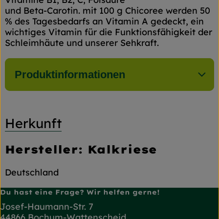
und Beta-Carotin. mit 100 g Chicoree werden 50
% des Tagesbedarfs an Vitamin A gedeckt, ein
wichtiges Vitamin für die Funktionsfähigkeit der
Schleimhäute und unserer Sehkraft.
Produktinformationen
Herkunft
Hersteller: Kalkriese
Deutschland
Du hast eine Frage? Wir helfen gerne!
Josef-Haumann-Str. 7
44866 Bochum-Wattenscheid