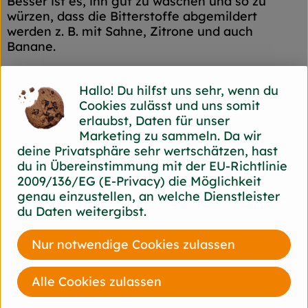
Besser ist es, ihn gut zu waschen und so zu
würzen, dass die Bitterstoffe abgemildert
werden z. B. mit Sahne, Zitrone und auch
Banane.
Als Salat zubereitet, wird er sehr gerne mit
Hallo! Du hilfst uns sehr, wenn du
anderen Blattsalaten oder mit Früchten wie
Cookies zulässt und uns somit
Bananen, Mandarinen, Orangen oder Äpfeln
erlaubst, Daten für unser
kombiniert. Die ganzen Blätter können auch für
Marketing zu sammeln. Da wir
gefüllte Chicoreeschiffchen z.B. mit
deine Privatsphäre sehr wertschätzen, hast
Meeresfrüchtesalat verwendet werden.
du in Übereinstimmung mit der EU-Richtlinie
Chicoreeblätter können auch gedünstet oder
2009/136/EG (E-Privacy) die Möglichkeit
überbacken mit verschiedenen Gewürzen
genau einzustellen, an welche Dienstleister
(Ingwerwurzel, Knoblauch) verfeinert als
du Daten weitergibst.
Gemüse angeboten werden. Beim Dünsten
sollte etwas Zitronensaft dazugeben werden,
Nur notwendige Cookies zulassen
damit die schöne Blattfarbe erhalten bleibt.
Alle Cookies zulassen
Die Bitterstoffe im Chicoree sind nicht
ungesund, im Gegenteil, sie wirken