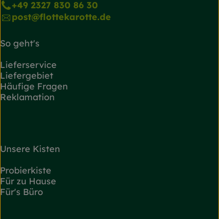
+49 2327 830 86 30
post@flottekarotte.de
So geht's
Lieferservice
Liefergebiet
Häufige Fragen
Reklamation
Unsere Kisten
Probierkiste
Für zu Hause
Für's Büro