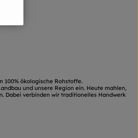
en 100% ökologische Rohstoffe.
 Landbau und unsere Region ein. Heute mahlen,
. Dabei verbinden wir traditionelles Handwerk