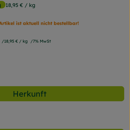
g
18,95 €
/ kg
Artikel ist aktuell nicht bestellbar!
18,95 €
/ kg
7% MwSt
Herkunft