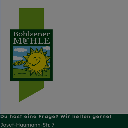
Du hast eine Frage? Wir helfen gerne!
Josef-Haumann-Str. 7