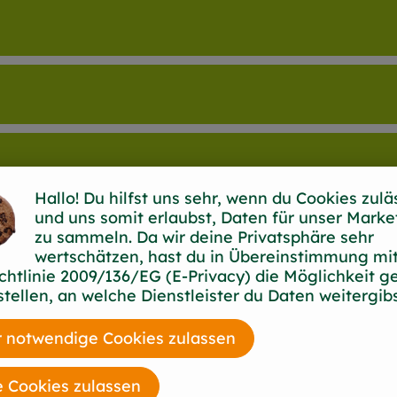
Hallo! Du hilfst uns sehr, wenn du Cookies zulä
und uns somit erlaubst, Daten für unser Marke
zu sammeln. Da wir deine Privatsphäre sehr
wertschätzen, hast du in Übereinstimmung mit
chtlinie 2009/136/EG (E-Privacy) die Möglichkeit g
stellen, an welche Dienstleister du Daten weitergibs
 notwendige Cookies zulassen
ühle
e Cookies zulassen