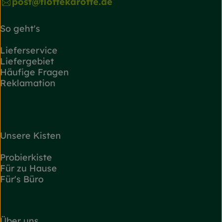
post@flottekarotte.de
So geht's
Lieferservice
Liefergebiet
Häufige Fragen
Reklamation
Unsere Kisten
Probierkiste
Für zu Hause
Für's Büro
Über uns