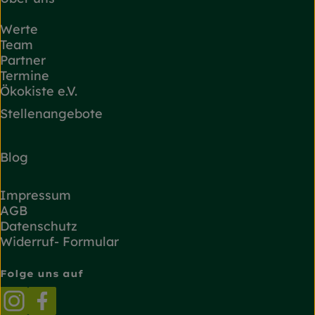
Werte
Team
Partner
Termine
Ökokiste e.V.
Stellenangebote
Blog
Impressum
AGB
Datenschutz
Widerruf- Formular
Folge uns auf
Externer Link zu https://www.instagram.com/
Externer Link zu https://www.facebook.