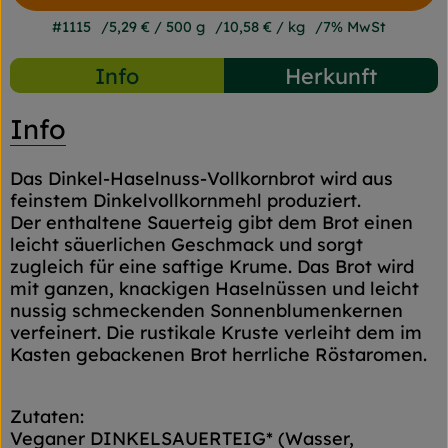
#1115
5,29 €
/ 500 g
10,58 €
/ kg
7% MwSt
Info
Herkunft
Info
Das Dinkel-Haselnuss-Vollkornbrot wird aus
feinstem Dinkelvollkornmehl produziert.
Der enthaltene Sauerteig gibt dem Brot einen
leicht säuerlichen Geschmack und sorgt
zugleich für eine saftige Krume. Das Brot wird
mit ganzen, knackigen Haselnüssen und leicht
nussig schmeckenden Sonnenblumenkernen
verfeinert. Die rustikale Kruste verleiht dem im
Kasten gebackenen Brot herrliche Röstaromen.
Zutaten:
Veganer DINKELSAUERTEIG* (Wasser,