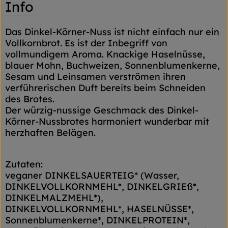
Info
Das Dinkel-Körner-Nuss ist nicht einfach nur ein
Vollkornbrot. Es ist der Inbegriff von
vollmundigem Aroma. Knackige Haselnüsse,
blauer Mohn, Buchweizen, Sonnenblumenkerne,
Sesam und Leinsamen verströmen ihren
verführerischen Duft bereits beim Schneiden
des Brotes.
Der würzig-nussige Geschmack des Dinkel-
Körner-Nussbrotes harmoniert wunderbar mit
herzhaften Belägen.
Zutaten:
veganer DINKELSAUERTEIG* (Wasser,
DINKELVOLLKORNMEHL*, DINKELGRIEß*,
DINKELMALZMEHL*),
DINKELVOLLKORNMEHL*, HASELNÜSSE*,
Sonnenblumenkerne*, DINKELPROTEIN*,