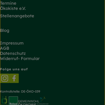
Termine
Ökokiste e.V.
Stellenangebote
Blog
Impressum
AGB
Datenschutz
Widerruf- Formular
Folge uns auf
Externer Link zu https://www.instagram.com/
Externer Link zu https://www.facebook.
Kontrollstelle: DE-ÖKO-039
Externer Link zu https://www.oekokiste.de/
Externer Link zu https://www.bioland.de/
Externer Link zu https://g