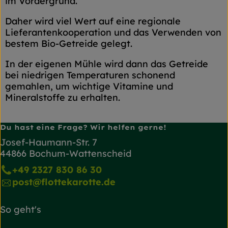
im Vordergrund.
Daher wird viel Wert auf eine regionale
Lieferantenkooperation und das Verwenden von
bestem Bio-Getreide gelegt.
In der eigenen Mühle wird dann das Getreide
bei niedrigen Temperaturen schonend
gemahlen, um wichtige Vitamine und
Mineralstoffe zu erhalten.
Du hast eine Frage? Wir helfen gerne!
Josef-Haumann-Str. 7
44866 Bochum-Wattenscheid
+49 2327 830 86 30
post@flottekarotte.de
So geht's