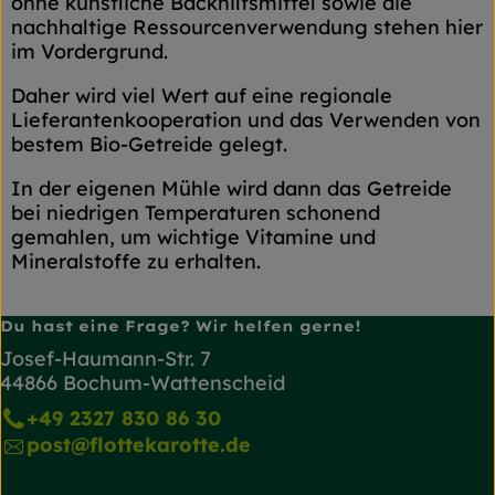
ohne künstliche Backhilfsmittel sowie die
nachhaltige Ressourcenverwendung stehen hier
im Vordergrund.
Daher wird viel Wert auf eine regionale
Lieferantenkooperation und das Verwenden von
bestem Bio-Getreide gelegt.
In der eigenen Mühle wird dann das Getreide
bei niedrigen Temperaturen schonend
gemahlen, um wichtige Vitamine und
Mineralstoffe zu erhalten.
Du hast eine Frage? Wir helfen gerne!
Josef-Haumann-Str. 7
44866 Bochum-Wattenscheid
+49 2327 830 86 30
post@flottekarotte.de