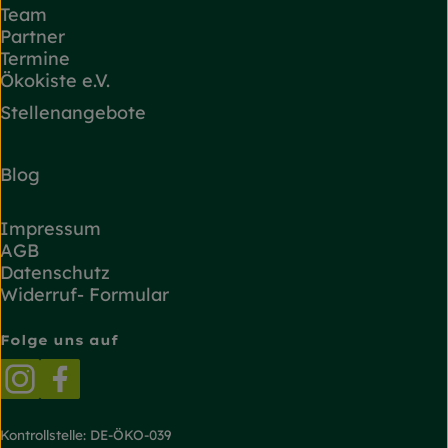
Team
Partner
Termine
Ökokiste e.V.
Stellenangebote
Blog
Impressum
AGB
Datenschutz
Widerruf- Formular
Folge uns auf
Externer Link zu https://www.instagram.com/
Externer Link zu https://www.facebook.
Kontrollstelle: DE-ÖKO-039