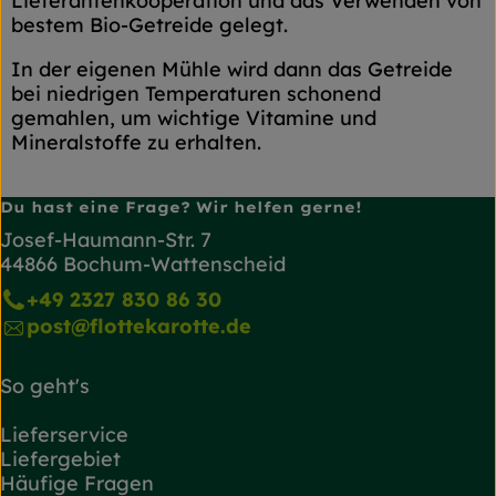
Lieferantenkooperation und das Verwenden von
bestem Bio-Getreide gelegt.
In der eigenen Mühle wird dann das Getreide
bei niedrigen Temperaturen schonend
gemahlen, um wichtige Vitamine und
Mineralstoffe zu erhalten.
Du hast eine Frage? Wir helfen gerne!
Josef-Haumann-Str. 7
44866 Bochum-Wattenscheid
+49 2327 830 86 30
post@flottekarotte.de
So geht's
Lieferservice
Liefergebiet
Häufige Fragen