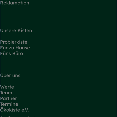
Reklamation
Unsere Kisten
Probierkiste
Für zu Hause
Für's Büro
Über uns
Werte
Team
Partner
Termine
Ökokiste e.V.