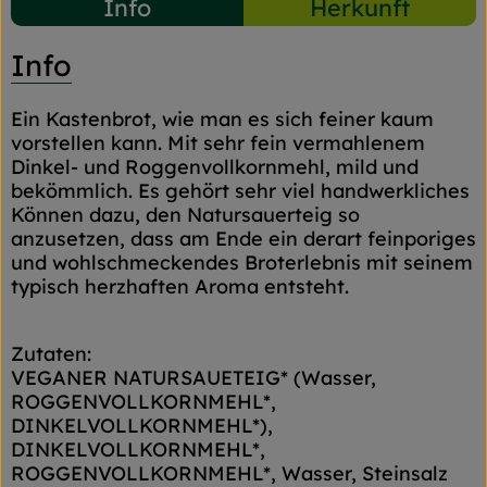
Info
Herkunft
Info
Ein Kastenbrot, wie man es sich feiner kaum
vorstellen kann. Mit sehr fein vermahlenem
Dinkel- und Roggenvollkornmehl, mild und
bekömmlich. Es gehört sehr viel handwerkliches
Können dazu, den Natursauerteig so
anzusetzen, dass am Ende ein derart feinporiges
und wohlschmeckendes Broterlebnis mit seinem
typisch herzhaften Aroma entsteht.
Zutaten:
VEGANER NATURSAUETEIG* (Wasser,
ROGGENVOLLKORNMEHL*,
DINKELVOLLKORNMEHL*),
DINKELVOLLKORNMEHL*,
ROGGENVOLLKORNMEHL*, Wasser, Steinsalz