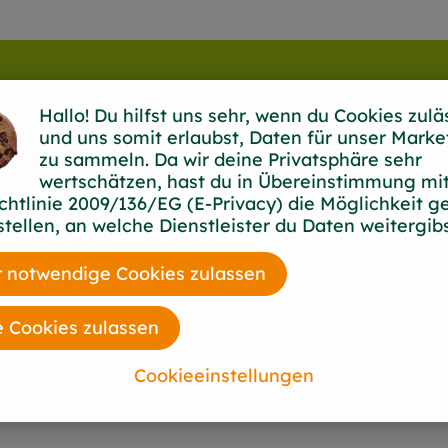
Hallo! Du hilfst uns sehr, wenn du Cookies zulä
und uns somit erlaubst, Daten für unser Marke
zu sammeln. Da wir deine Privatsphäre sehr
wertschätzen, hast du in Übereinstimmung mit
chtlinie 2009/136/EG (E-Privacy) die Möglichkeit g
stellen, an welche Dienstleister du Daten weitergibs
 notwendige Cookies zulassen
e Cookies zulassen
Cookieeinstellungen