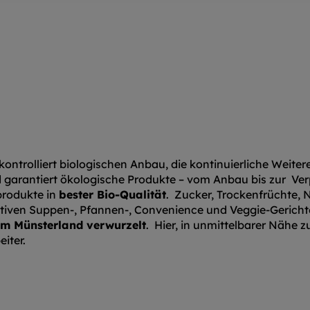
kontrolliert biologischen Anbau, die kontinuierliche Weite
nd garantiert ökologische Produkte – vom Anbau bis zur Ve
eprodukte in
bester Bio-Qualität
. Zucker, Trockenfrüchte,
tiven Suppen-, Pfannen-, Convenience und Veggie-Gerichten
 im Münsterland verwurzelt
. Hier, in unmittelbarer Nähe 
iter.