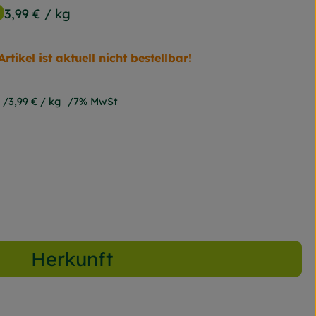
3,99 €
/ kg
Artikel ist aktuell nicht bestellbar!
3,99 €
/ kg
7% MwSt
Herkunft