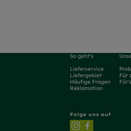
So geht's
Unse
Lieferservice
Prob
Liefergebiet
Für 
Häufige Fragen
Für'
Reklamation
Folge uns auf
Externer Link zu h
Externer Link