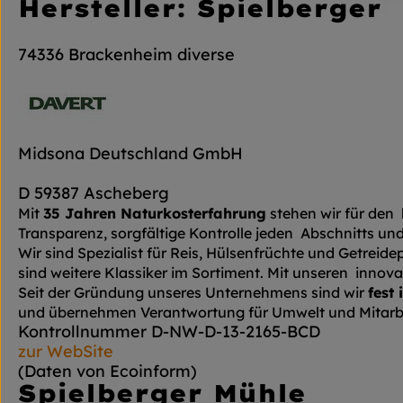
Hersteller: Spielberger
74336 Brackenheim diverse
Midsona Deutschland GmbH
D 59387 Ascheberg
Mit
35 Jahren Naturkosterfahrung
stehen wir für den 
Transparenz, sorgfältige Kontrolle jeden Abschnitts u
Wir sind Spezialist für Reis, Hülsenfrüchte und Getreid
sind weitere Klassiker im Sortiment. Mit unseren innova
Seit der Gründung unseres Unternehmens sind wir
fest
und übernehmen Verantwortung für Umwelt und Mitarbe
Kontrollnummer D-NW-D-13-2165-BCD
zur WebSite
(Daten von Ecoinform)
Spielberger Mühle