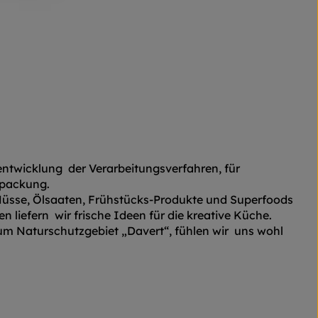
rentwicklung der Verarbeitungsverfahren, für
rpackung.
 Nüsse, Ölsaaten, Frühstücks-Produkte und Superfoods
 liefern wir frische Ideen für die kreative Küche.
zum Naturschutzgebiet „Davert“, fühlen wir uns wohl