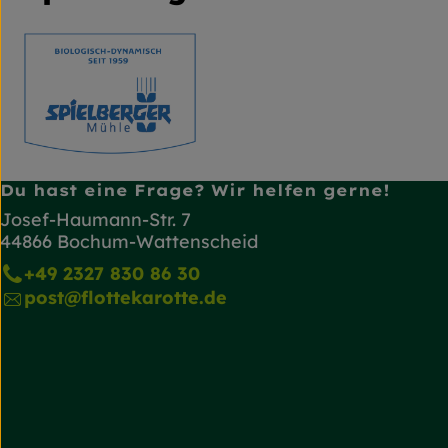
Du hast eine Frage? Wir helfen gerne!
Josef-Haumann-Str. 7
44866 Bochum-Wattenscheid
+49 2327 830 86 30
post@flottekarotte.de