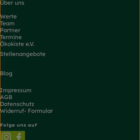
Über uns
Werte
Team
Partner
Termine
Ökokiste e.V.
Stellenangebote
Blog
Impressum
AGB
Datenschutz
Widerruf- Formular
Folge uns auf
Externer Link zu https://www.instagram.com/
Externer Link zu https://www.facebook.