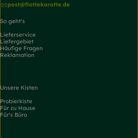
post@flottekarotte.de
So geht's
Lieferservice
Liefergebiet
Häufige Fragen
Reklamation
Unsere Kisten
Probierkiste
Für zu Hause
Für's Büro