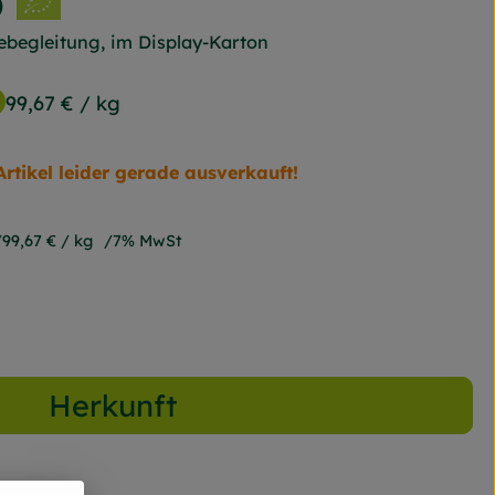
O
ebegleitung, im Display-Karton
99,67 €
/ kg
Artikel leider gerade ausverkauft!
99,67 €
/ kg
7% MwSt
Herkunft