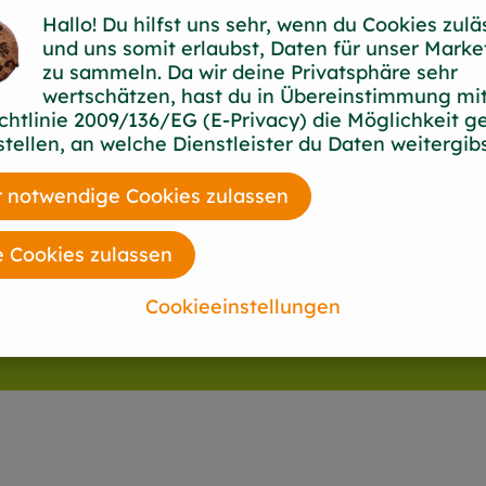
Hallo! Du hilfst uns sehr, wenn du Cookies zulä
und uns somit erlaubst, Daten für unser Marke
zu sammeln. Da wir deine Privatsphäre sehr
wertschätzen, hast du in Übereinstimmung mit
chtlinie 2009/136/EG (E-Privacy) die Möglichkeit g
stellen, an welche Dienstleister du Daten weitergibs
 notwendige Cookies zulassen
e Cookies zulassen
Cookieeinstellungen