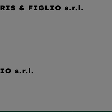
RIS & FIGLIO s.r.l.
O s.r.l.