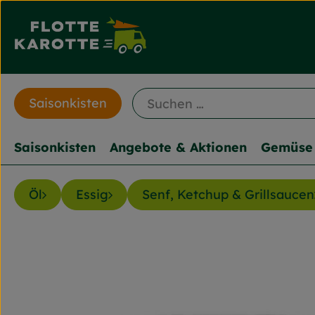
Saisonkisten
Saisonkisten
Angebote & Aktionen
Gemüse 
Öl
Essig
Senf, Ketchup & Grillsaucen