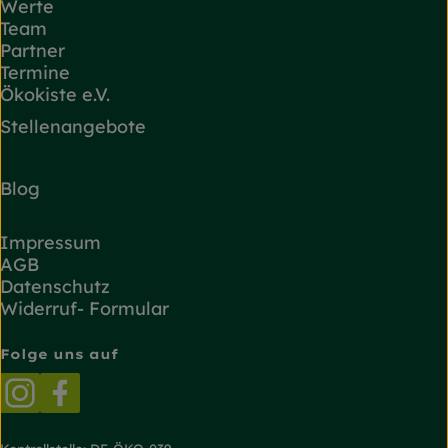
Werte
Team
Partner
Termine
Ökokiste e.V.
Stellenangebote
Blog
Impressum
AGB
Datenschutz
Widerruf- Formular
Folge uns auf
Externer Link zu https://www.instagram.com/
Externer Link zu https://www.facebook.