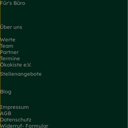
Für's Büro
Über uns
Werte
Team
Partner
Termine
Ökokiste e.V.
Stellenangebote
Blog
Impressum
AGB
Datenschutz
Widerruf- Formular