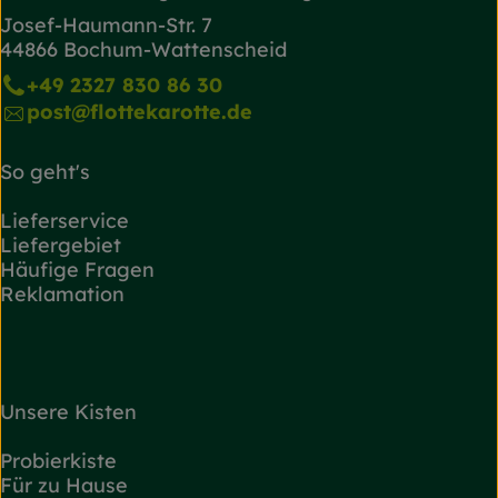
Josef-Haumann-Str. 7
44866 Bochum-Wattenscheid
+49 2327 830 86 30
post@flottekarotte.de
So geht's
Lieferservice
Liefergebiet
Häufige Fragen
Reklamation
Unsere Kisten
Probierkiste
Für zu Hause