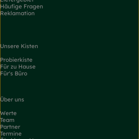
Häufige Fragen
Reklamation
Unsere Kisten
Probierkiste
Für zu Hause
Für's Büro
Über uns
Werte
Team
Partner
Termine