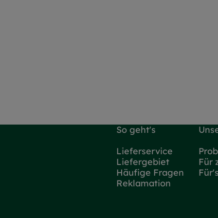
So geht's
Unse
Lieferservice
Prob
Liefergebiet
Für 
Häufige Fragen
Für'
Reklamation