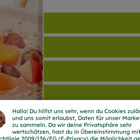
Hallo! Du hilfst uns sehr, wenn du Cookies zulä
und uns somit erlaubst, Daten für unser Marke
zu sammeln. Da wir deine Privatsphäre sehr
wertschätzen, hast du in Übereinstimmung mit
chtlinie 2009/136/EG (E-Privacy) die Möglichkeit g