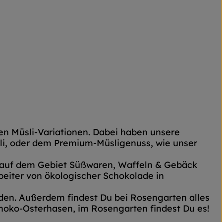
n Müsli-Variationen. Dabei haben unsere
li, oder dem Premium-Müsligenuss, wie unser
h auf dem Gebiet Süßwaren, Waffeln & Gebäck
rbeiter von ökologischer Schokolade in
en. Außerdem findest Du bei Rosengarten alles
hoko-Osterhasen, im Rosengarten findest Du es!