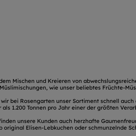
dem Mischen und Kreieren von abwechslungsreiche
Müslimischungen, wie unser beliebtes Früchte-Müs
 wir bei Rosengarten unser Sortiment schnell auc
r als 1.200 Tonnen pro Jahr einer der größten Vera
finden unsere Kunden auch herzhafte Gaumenfreud
ob original Elisen-Lebkuchen oder schmunzelnde Sc