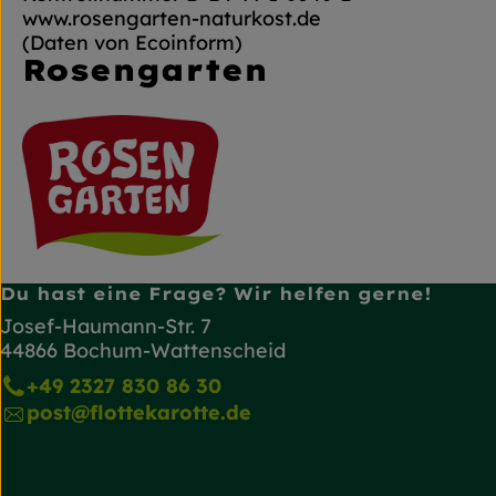
www.rosengarten-naturkost.de
(Daten von Ecoinform)
Rosengarten
Du hast eine Frage? Wir helfen gerne!
Josef-Haumann-Str. 7
44866 Bochum-Wattenscheid
+49 2327 830 86 30
post@flottekarotte.de