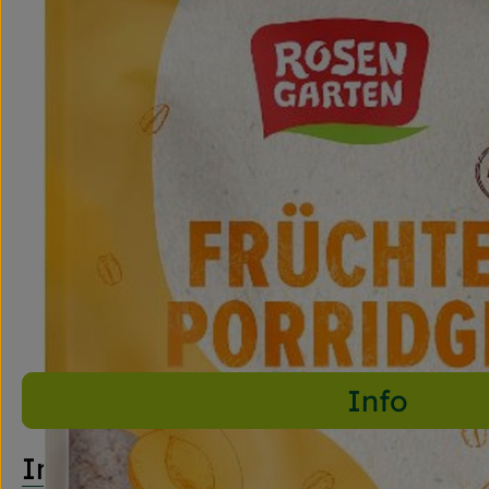
Info
Info