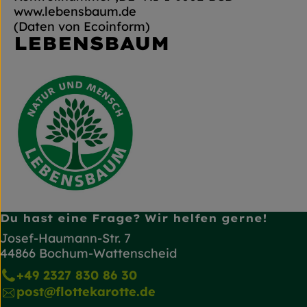
www.lebensbaum.de
(Daten von Ecoinform)
LEBENSBAUM
Du hast eine Frage? Wir helfen gerne!
Josef-Haumann-Str. 7
44866 Bochum-Wattenscheid
+49 2327 830 86 30
post@flottekarotte.de