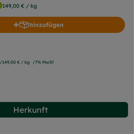
149,00 €
/ kg
hinzufügen
Produkt zum Warenkorb hinzufügen
149,00 €
/ kg
7% MwSt
Herkunft