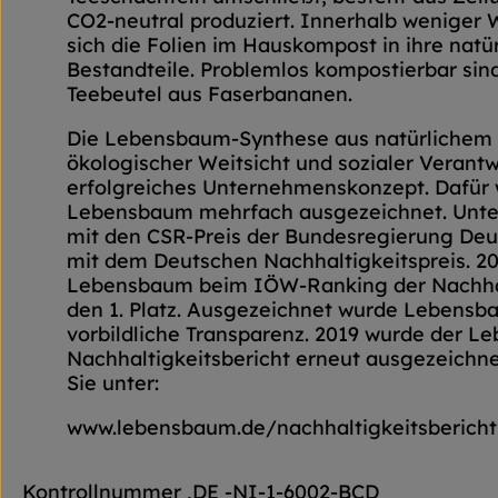
CO2-neutral produziert. Innerhalb weniger
sich die Folien im Hauskompost in ihre natü
Bestandteile. Problemlos kompostierbar sin
Teebeutel aus Faserbananen.
Die Lebensbaum-Synthese aus natürlichem
ökologischer Weitsicht und sozialer Verantw
erfolgreiches Unternehmenskonzept. Dafür
Lebensbaum mehrfach ausgezeichnet. Unte
mit den CSR-Preis der Bundesregierung Deu
mit dem Deutschen Nachhaltigkeitspreis. 2
Lebensbaum beim IÖW-Ranking der Nachhal
den 1. Platz. Ausgezeichnet wurde Lebensb
vorbildliche Transparenz. 2019 wurde der 
Nachhaltigkeitsbericht erneut ausgezeichne
Sie unter:
www.lebensbaum.de/nachhaltigkeitsbericht
Kontrollnummer ,DE -NI-1-6002-BCD