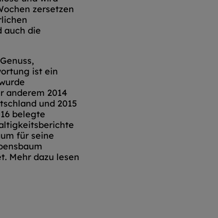
 Wochen zersetzen
rlichen
d auch die
 Genuss,
ortung ist ein
 wurde
r anderem 2014
tschland und 2015
016 belegte
tigkeitsberichte
aum für seine
Lebensbaum
t. Mehr dazu lesen