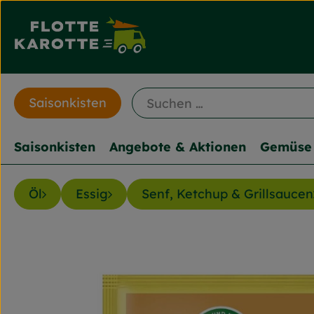
Saisonkisten
Saisonkisten
Angebote & Aktionen
Gemüse 
Öl
Essig
Senf, Ketchup & Grillsaucen