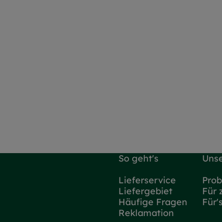
So geht's
Unse
Lieferservice
Prob
Liefergebiet
Für 
Häufige Fragen
Für'
Reklamation