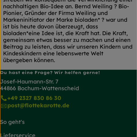
nachhaltigen Bio-Idee an. Bernd Weiling ? Bio-
Pionier, Gründer der Firma Weiling und
Markeninitiator der Marke bioladen* ? war und
ist bis heute davon überzeugt, dass
bioladen*eine Idee ist, die Kraft hat. Die Kraft,
gemeinsam etwas besser zu machen und einen
Beitrag zu leisten, dass wir unseren Kindern und
Kindeskindern eine lebenswerte Welt
übergeben können.
Du hast eine Frage? Wir helfen gerne!
Josef-Haumann-Str. 7
44866 Bochum-Wattenscheid
+49 2327 830 86 30
post@flottekarotte.de
So geht's
Lieferservice