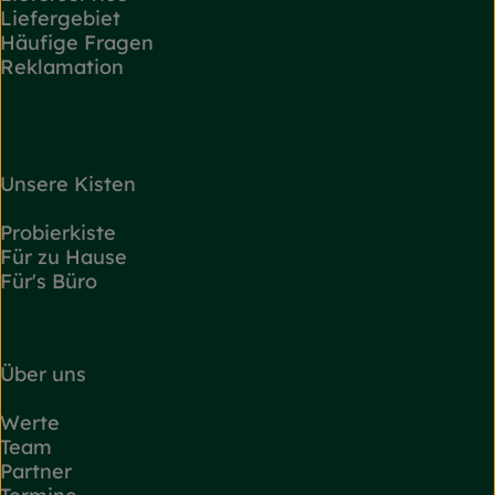
Liefergebiet
Häufige Fragen
Reklamation
Unsere Kisten
Probierkiste
Für zu Hause
Für's Büro
Über uns
Werte
Team
Partner