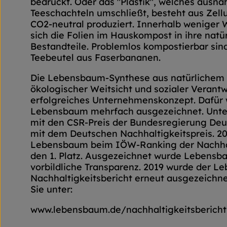
bedruckt. Oder das "Plastik", welches ausna
Teeschachteln umschließt, besteht aus Zell
CO2-neutral produziert. Innerhalb weniger
sich die Folien im Hauskompost in ihre natü
Bestandteile. Problemlos kompostierbar sin
Teebeutel aus Faserbananen.
Die Lebensbaum-Synthese aus natürlichem
ökologischer Weitsicht und sozialer Verantw
erfolgreiches Unternehmenskonzept. Dafür
Lebensbaum mehrfach ausgezeichnet. Unte
mit den CSR-Preis der Bundesregierung Deu
mit dem Deutschen Nachhaltigkeitspreis. 2
Lebensbaum beim IÖW-Ranking der Nachhal
den 1. Platz. Ausgezeichnet wurde Lebensb
vorbildliche Transparenz. 2019 wurde der 
Nachhaltigkeitsbericht erneut ausgezeichne
Sie unter:
www.lebensbaum.de/nachhaltigkeitsbericht