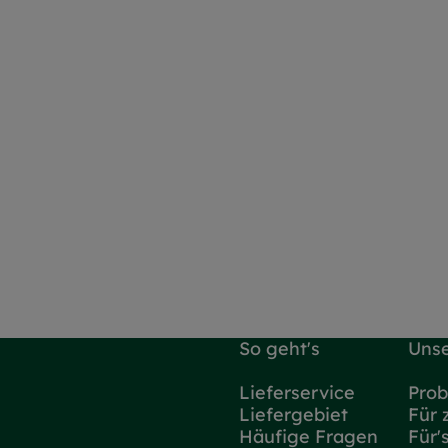
So geht's
Unse
Lieferservice
Prob
Liefergebiet
Für 
Häufige Fragen
Für'