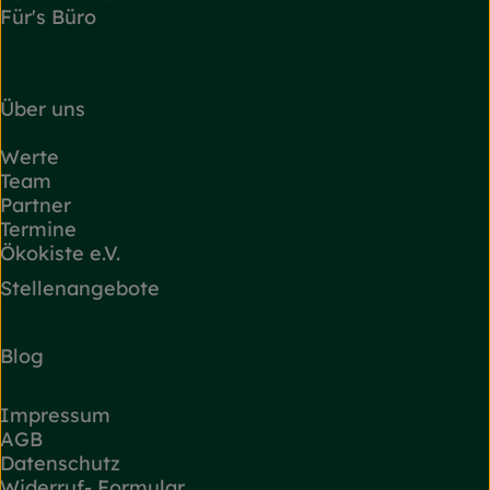
Für's Büro
Über uns
Werte
Team
Partner
Termine
Ökokiste e.V.
Stellenangebote
Blog
Impressum
AGB
Datenschutz
Widerruf- Formular