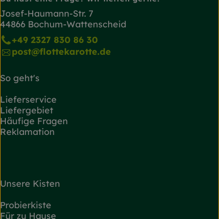
Josef-Haumann-Str. 7
44866 Bochum-Wattenscheid
+49 2327 830 86 30
post@flottekarotte.de
So geht's
Lieferservice
Liefergebiet
Häufige Fragen
Reklamation
Unsere Kisten
Probierkiste
Für zu Hause