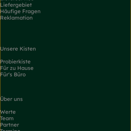
Liefergebiet
Häufige Fragen
Reklamation
Unsere Kisten
Probierkiste
Für zu Hause
Für's Büro
Über uns
Werte
Team
Partner