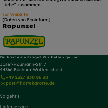
Liebe“ zusammen.
zur WebSite
(Daten von Ecoinform)
Rapunzel
Du hast eine Frage? Wir helfen gerne!
Josef-Haumann-Str. 7
44866 Bochum-Wattenscheid
+49 2327 830 86 30
post@flottekarotte.de
So geht's
Lieferservice