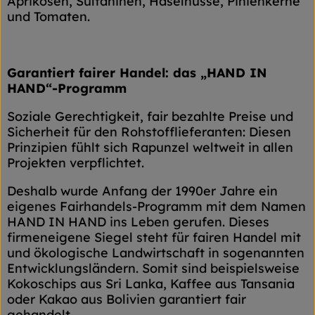
Aprikosen, Sultaninen, Haselnüsse, Pinienkerne
und Tomaten.
Garantiert fairer Handel: das „HAND IN
HAND“-Programm
Soziale Gerechtigkeit, fair bezahlte Preise und
Sicherheit für den Rohstofflieferanten: Diesen
Prinzipien fühlt sich Rapunzel weltweit in allen
Projekten verpflichtet.
Deshalb wurde Anfang der 1990er Jahre ein
eigenes Fairhandels-Programm mit dem Namen
HAND IN HAND ins Leben gerufen. Dieses
firmeneigene Siegel steht für fairen Handel mit
und ökologische Landwirtschaft in sogenannten
Entwicklungsländern. Somit sind beispielsweise
Kokoschips aus Sri Lanka, Kaffee aus Tansania
oder Kakao aus Bolivien garantiert fair
gehandelt.