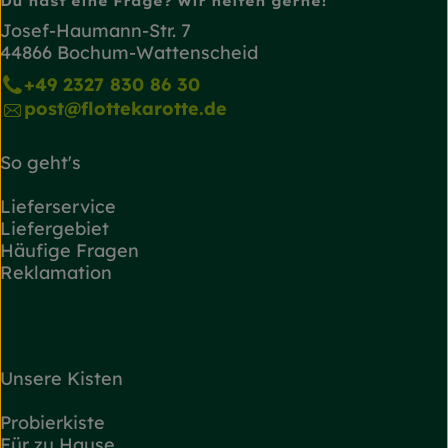
Du hast eine Frage? Wir helfen gerne!
Josef-Haumann-Str. 7
44866 Bochum-Wattenscheid
+49 2327 830 86 30
post@flottekarotte.de
So geht's
Lieferservice
Liefergebiet
Häufige Fragen
Reklamation
Unsere Kisten
Probierkiste
Für zu Hause