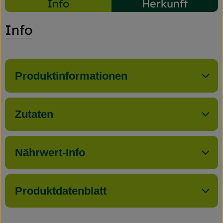
Info
Herkunft
Info
Produktinformationen
Zutaten
Nährwert-Info
Produktdatenblatt