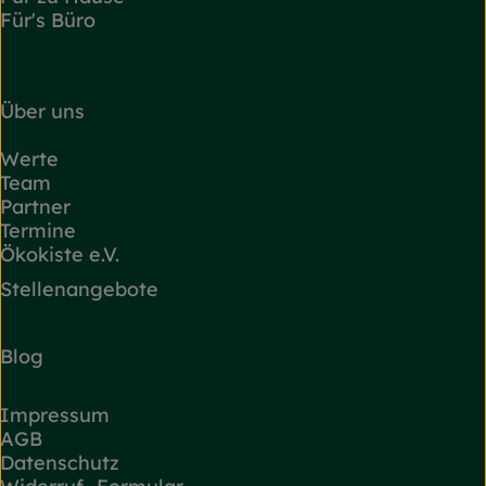
Für's Büro
Über uns
Werte
Team
Partner
Termine
Ökokiste e.V.
Stellenangebote
Blog
Impressum
AGB
Datenschutz