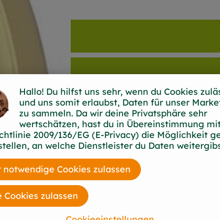
Hallo! Du hilfst uns sehr, wenn du Cookies zulä
und uns somit erlaubst, Daten für unser Marke
zu sammeln. Da wir deine Privatsphäre sehr
wertschätzen, hast du in Übereinstimmung mit
chtlinie 2009/136/EG (E-Privacy) die Möglichkeit g
stellen, an welche Dienstleister du Daten weitergibs
 notwendige Cookies zulassen
e Cookies zulassen
Cookieeinstellungen