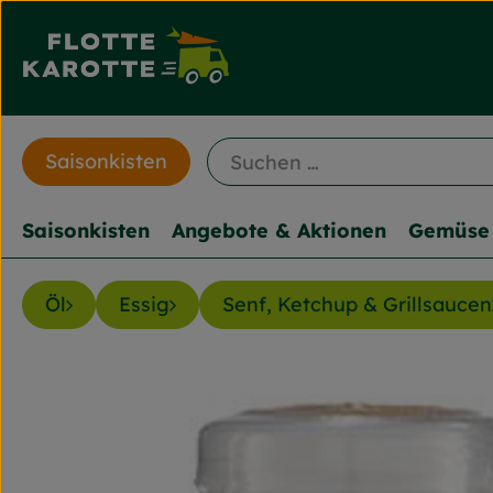
Saisonkisten
Saisonkisten
Angebote & Aktionen
Gemüse 
Öl
Essig
Senf, Ketchup & Grillsaucen