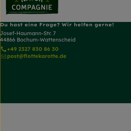
Du hast eine Frage? Wir helfen gerne!
Josef-Haumann-Str. 7
44866 Bochum-Wattenscheid
+49 2327 830 86 30
post@flottekarotte.de