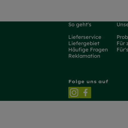
So geht's
Unse
Lieferservice
Prob
Liefergebiet
Für 
Häufige Fragen
Für'
Reklamation
Folge uns auf
Externer Link zu h
Externer Link