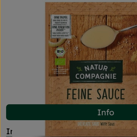
Info
Info