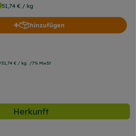
51,74 €
/ kg
hinzufügen
Produkt zum Warenkorb hinzufügen
51,74 €
/ kg
7% MwSt
Herkunft