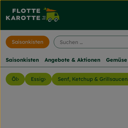
Saisonkisten
Saisonkisten
Angebote & Aktionen
Gemüse 
Öl
Essig
Senf, Ketchup & Grillsaucen