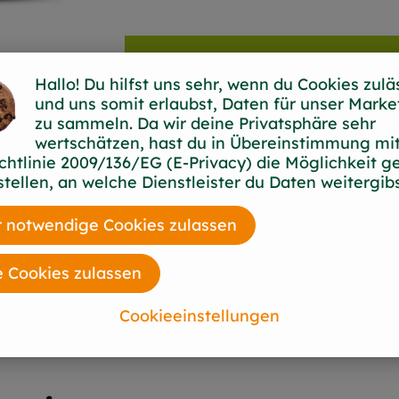
Hallo! Du hilfst uns sehr, wenn du Cookies zulä
und uns somit erlaubst, Daten für unser Marke
zu sammeln. Da wir deine Privatsphäre sehr
wertschätzen, hast du in Übereinstimmung mit
chtlinie 2009/136/EG (E-Privacy) die Möglichkeit g
stellen, an welche Dienstleister du Daten weitergibs
 notwendige Cookies zulassen
e Cookies zulassen
Cookieeinstellungen