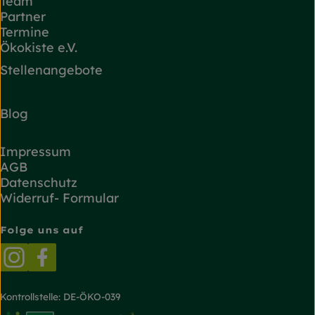
Team
Partner
Termine
Ökokiste e.V.
Stellenangebote
Blog
Impressum
AGB
Datenschutz
Widerruf- Formular
Folge uns auf
Externer Link zu https://www.instagram.com/
Externer Link zu https://www.facebook.
Kontrollstelle: DE-ÖKO-039