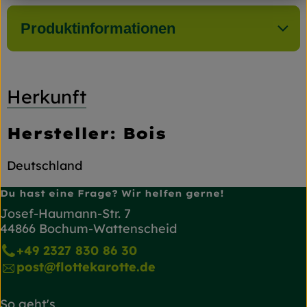
Produktinformationen
Herkunft
Hersteller: Bois
Deutschland
Du hast eine Frage? Wir helfen gerne!
Josef-Haumann-Str. 7
44866 Bochum-Wattenscheid
+49 2327 830 86 30
post@flottekarotte.de
So geht's