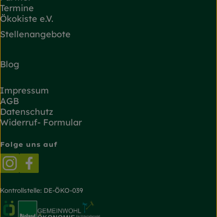
Termine
Ökokiste e.V.
Stellenangebote
Blog
Impressum
AGB
Datenschutz
Widerruf- Formular
Folge uns auf
Externer Link zu https://www.instagram.com/
Externer Link zu https://www.facebook.
Kontrollstelle: DE-ÖKO-039
Externer Link zu https://www.oekokiste.de/
Externer Link zu https://www.bioland.de/
Externer Link zu https://g