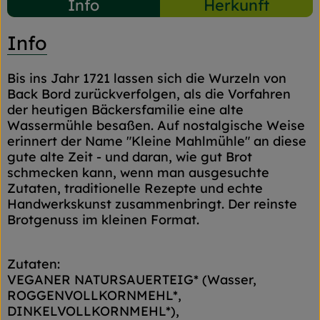
Info
Herkunft
Info
Bis ins Jahr 1721 lassen sich die Wurzeln von
Back Bord zurückverfolgen, als die Vorfahren
der heutigen Bäckersfamilie eine alte
Wassermühle besaßen. Auf nostalgische Weise
erinnert der Name "Kleine Mahlmühle" an diese
gute alte Zeit - und daran, wie gut Brot
schmecken kann, wenn man ausgesuchte
Zutaten, traditionelle Rezepte und echte
Handwerkskunst zusammenbringt. Der reinste
Brotgenuss im kleinen Format.
Zutaten:
VEGANER NATURSAUERTEIG* (Wasser,
ROGGENVOLLKORNMEHL*,
DINKELVOLLKORNMEHL*),