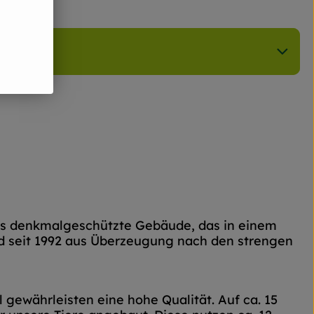
as denkmalgeschützte Gebäude, das in einem
rd seit 1992 aus Überzeugung nach den strengen
gewährleisten eine hohe Qualität. Auf ca. 15