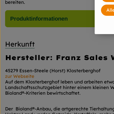
bereiten.
All
Produktinformationen
Herkunft
Hersteller: Franz Sales
45279 Essen-Steele (Horst) Klosterberghof
zur Webseite
Auf dem Klosterberghof leben und arbeiten etw
Landschaftsschutzgebiet hinter einem kleinen W
Bioland®-Kriterien bewirtschaftet.
Der Bioland®-Anbau, die artgerechte Tierhaltung