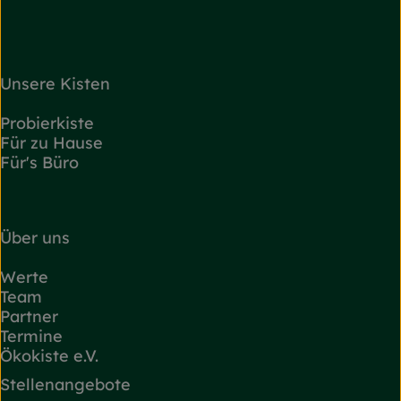
Unsere Kisten
Probierkiste
Für zu Hause
Für's Büro
Über uns
Werte
Team
Partner
Termine
Ökokiste e.V.
Stellenangebote