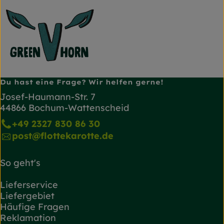
Du hast eine Frage? Wir helfen gerne!
Josef-Haumann-Str. 7
44866 Bochum-Wattenscheid
+49 2327 830 86 30
post@flottekarotte.de
So geht's
Lieferservice
Liefergebiet
Häufige Fragen
Reklamation