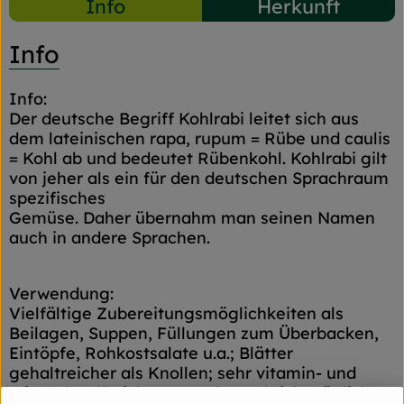
Info
Herkunft
Info
Info:
Der deutsche Begriff Kohlrabi leitet sich aus
dem lateinischen rapa, rupum = Rübe und caulis
= Kohl ab und bedeutet Rübenkohl. Kohlrabi gilt
von jeher als ein für den deutschen Sprachraum
spezifisches
Gemüse. Daher übernahm man seinen Namen
auch in andere Sprachen.
Verwendung:
Vielfältige Zubereitungsmöglichkeiten als
Beilagen, Suppen, Füllungen zum Überbacken,
Eintöpfe, Rohkostsalate u.a.; Blätter
gehaltreicher als Knollen; sehr vitamin- und
mineralstoffreich; angenehmer, leicht süßlicher,