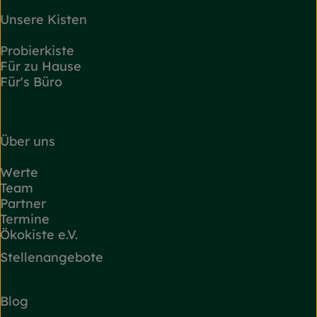
Unsere Kisten
Probierkiste
Für zu Hause
Für's Büro
Über uns
Werte
Team
Partner
Termine
Ökokiste e.V.
Stellenangebote
Blog