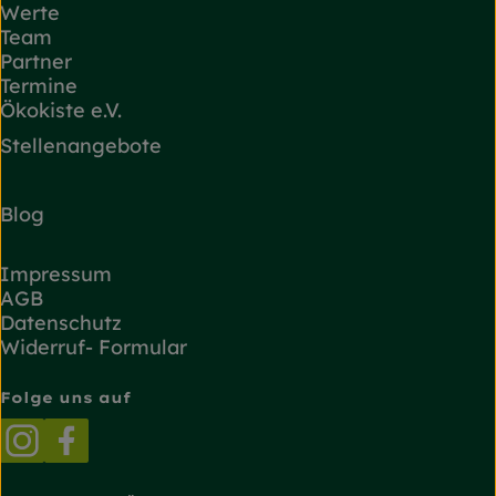
Werte
Team
Partner
Termine
Ökokiste e.V.
Stellenangebote
Blog
Impressum
AGB
Datenschutz
Widerruf- Formular
Folge uns auf
Externer Link zu https://www.instagram.com/
Externer Link zu https://www.facebook.