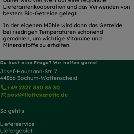
Daher wird viel Wert auf eine regionale
Lieferantenkooperation und das Verwenden von
bestem Bio-Getreide gelegt.
In der eigenen Mühle wird dann das Getreide
bei niedrigen Temperaturen schonend
gemahlen, um wichtige Vitamine und
Mineralstoffe zu erhalten.
Du hast eine Frage? Wir helfen gerne!
Josef-Haumann-Str. 7
44866 Bochum-Wattenscheid
+49 2327 830 86 30
post@flottekarotte.de
So geht's
Lieferservice
Liefergebiet