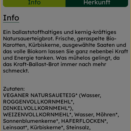
Info
Herkunft
Info
Ein ballaststoffhaltiges und kernig-kräftiges
Natursauerteigbrot. Frische, geraspelte Bio-
Karotten, Kürbiskerne, ausgewählte Saaten und
das volle Biokorn lassen Sie ganz nebenbei Kraft
und Energie tanken. Was mühelos gelingt, da
das Kraft-Ballast-Brot immer nach mehr
schmeckt.
Zutaten:
VEGANER NATURSAUETEIG* (Wasser,
ROGGENVOLLKORNMEHL*,
DINKELVOLLKORNMEHL*),
WEIZENVOLLKORNMEHL*, Wasser, Möhren*,
Sonnenblumenkerne*, HAFERFLOCKEN*,
Leinsaat*, Kürbiskerne*, Steinsalz,