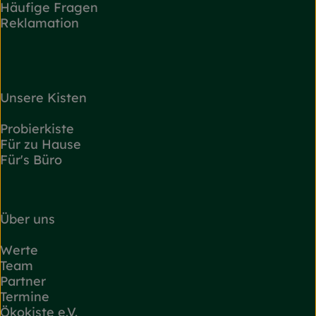
Häufige Fragen
Reklamation
Unsere Kisten
Probierkiste
Für zu Hause
Für's Büro
Über uns
Werte
Team
Partner
Termine
Ökokiste e.V.