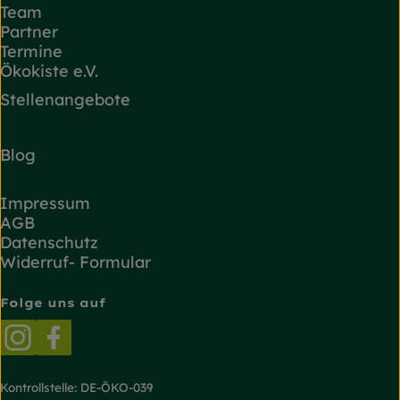
Team
Partner
Termine
Ökokiste e.V.
Stellenangebote
Blog
Impressum
AGB
Datenschutz
Widerruf- Formular
Folge uns auf
Externer Link zu https://www.instagram.com/
Externer Link zu https://www.facebook.
Kontrollstelle: DE-ÖKO-039