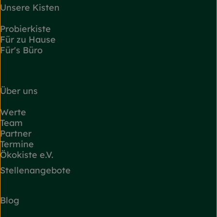
Unsere Kisten
Probierkiste
Für zu Hause
Für's Büro
Über uns
Werte
Team
Partner
Termine
Ökokiste e.V.
Stellenangebote
Blog