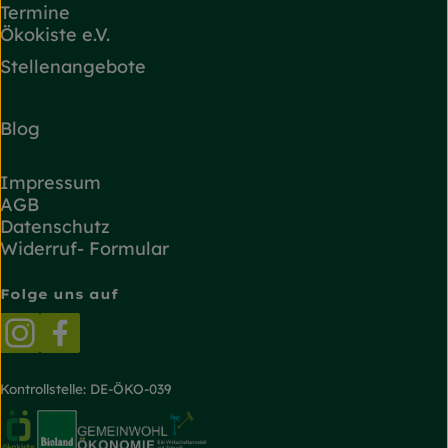
Termine
Ökokiste e.V.
Stellenangebote
Blog
Impressum
AGB
Datenschutz
Widerruf- Formular
Folge uns auf
Externer Link zu https://www.instagram.com/
Externer Link zu https://www.facebook.
Kontrollstelle: DE-ÖKO-039
Externer Link zu https://www.oekokiste.de/
Externer Link zu https://www.bioland.de/
Externer Link zu https://g