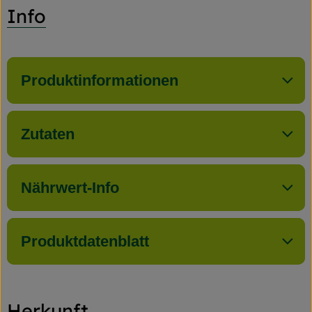
Info
Produktinformationen
Zutaten
Nährwert-Info
Produktdatenblatt
Herkunft