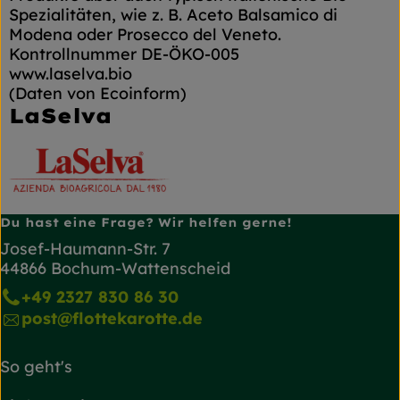
Spezialitäten, wie z. B. Aceto Balsamico di
Modena oder Prosecco del Veneto.
Kontrollnummer DE-ÖKO-005
www.laselva.bio
(Daten von Ecoinform)
LaSelva
Du hast eine Frage? Wir helfen gerne!
Josef-Haumann-Str. 7
44866 Bochum-Wattenscheid
+49 2327 830 86 30
post@flottekarotte.de
So geht's