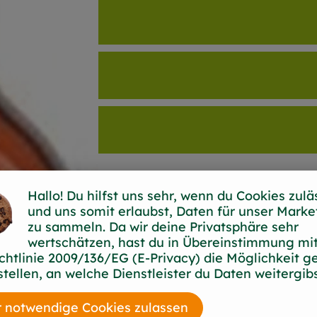
Hallo! Du hilfst uns sehr, wenn du Cookies zulä
und uns somit erlaubst, Daten für unser Marke
zu sammeln. Da wir deine Privatsphäre sehr
el Weinimport GmbH
wertschätzen, hast du in Übereinstimmung mit
chtlinie 2009/136/EG (E-Privacy) die Möglichkeit g
stellen, an welche Dienstleister du Daten weitergibs
 notwendige Cookies zulassen