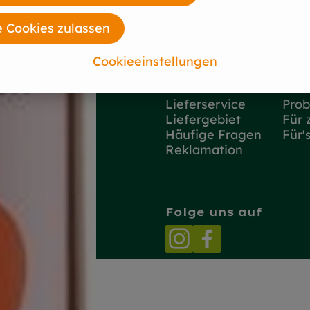
e Cookies zulassen
Cookieeinstellungen
So geht's
Unse
Lieferservice
Prob
Liefergebiet
Für 
Häufige Fragen
Für'
Reklamation
Folge uns auf
Externer Link zu h
Externer Link