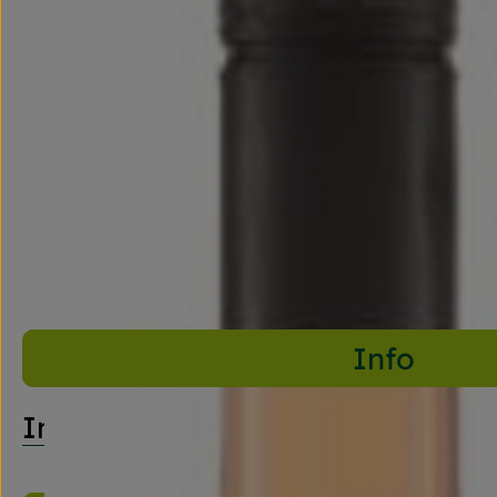
Info
Info