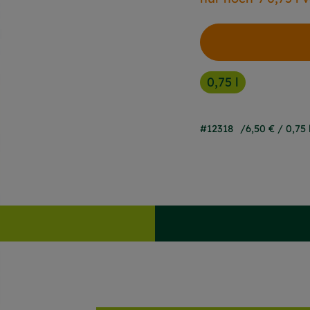
0,75 l
#12318
6,50 €
/ 0,75 