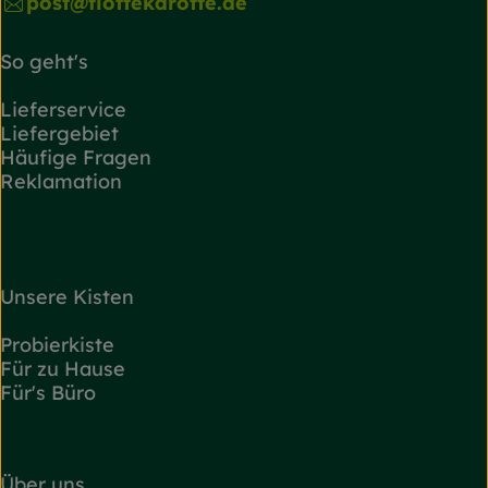
post@flottekarotte.de
So geht's
Lieferservice
Liefergebiet
Häufige Fragen
Reklamation
Unsere Kisten
Probierkiste
Für zu Hause
Für's Büro
Über uns