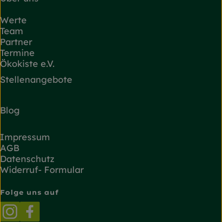
Werte
Team
Partner
Termine
Ökokiste e.V.
Stellenangebote
Blog
Impressum
AGB
Datenschutz
Widerruf- Formular
Folge uns auf
Externer Link zu https://www.instagram.com/
Externer Link zu https://www.facebook.