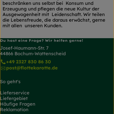
beschränken uns selbst bei Konsum und
Erzeugung und pflegen die neue Kultur der
Ausgewogenheit mit Leidenschaft. Wir teilen
die Lebensfreude, die daraus erwächst, gerne
mit allen unseren Kunden.
Du hast eine Frage? Wir helfen gerne!
Josef-Haumann-Str. 7
44866 Bochum-Wattenscheid
+49 2327 830 86 30
post@flottekarotte.de
So geht's
Lieferservice
Liefergebiet
Häufige Fragen
Reklamation