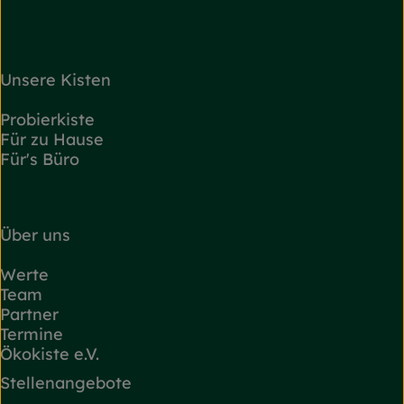
Unsere Kisten
Probierkiste
Für zu Hause
Für's Büro
Über uns
Werte
Team
Partner
Termine
Ökokiste e.V.
Stellenangebote