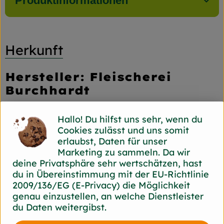
Produktinformationen
Herkunft
Hersteller: Fleischerei
Burchhardt
45136 Essen Burchhardt
Hallo! Du hilfst uns sehr, wenn du
zur Webseite
Cookies zulässt und uns somit
erlaubst, Daten für unser
Marketing zu sammeln. Da wir
deine Privatsphäre sehr wertschätzen, hast
du in Übereinstimmung mit der EU-Richtlinie
2009/136/EG (E-Privacy) die Möglichkeit
genau einzustellen, an welche Dienstleister
du Daten weitergibst.