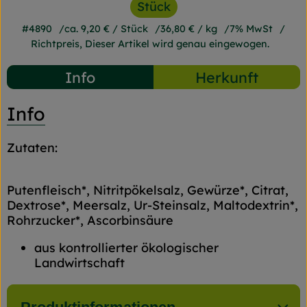
Stück
#4890
ca. 9,20 €
/ Stück
36,80 €
/ kg
7% MwSt
Richtpreis,
Dieser Artikel wird genau eingewogen.
Info
Herkunft
Info
Zutaten:
Putenfleisch*, Nitritpökelsalz, Gewürze*, Citrat,
Dextrose*, Meersalz, Ur-Steinsalz, Maltodextrin*,
Rohrzucker*, Ascorbinsäure
aus kontrollierter ökologischer
Landwirtschaft