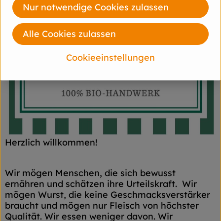
Nur notwendige Cookies zulassen
Alle Cookies zulassen
Cookieeinstellungen
Herzlich willkommen!
Wir mögen Menschen, die sich bewusst
ernähren und schätzen ihre Urteilskraft. Wir
mögen Wurst, die keine Geschmacksverstärker
braucht und mögen nur Fleisch von höchster
Qualität. Wir essen weniger davon. Wir