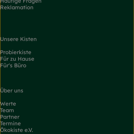
Häufige Fragen
Reklamation
Unsere Kisten
Probierkiste
Für zu Hause
Für's Büro
Über uns
Werte
Team
Partner
Termine
Ökokiste e.V.